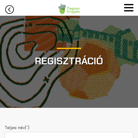
REGISZTRÁCIÓ
Teljes név(*)