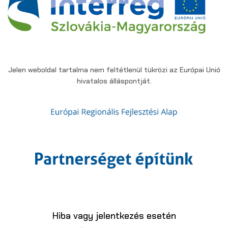
Jelen weboldal tartalma nem feltétlenül tükrözi az Európai Unió
hivatalos álláspontját.
Hiba vagy jelentkezés esetén