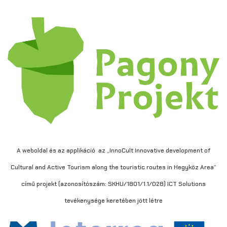
A weboldal és az applikáció az „InnoCult Innovative development of
Cultural and Active Tourism along the touristic routes in Hegyköz Area”
című projekt (azonosítószám: SKHU/1801/1.1/028) ICT Solutions
tevékenysége keretében jött létre