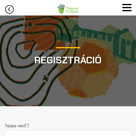
REGISZTRÁCIÓ
Teljes név(*)