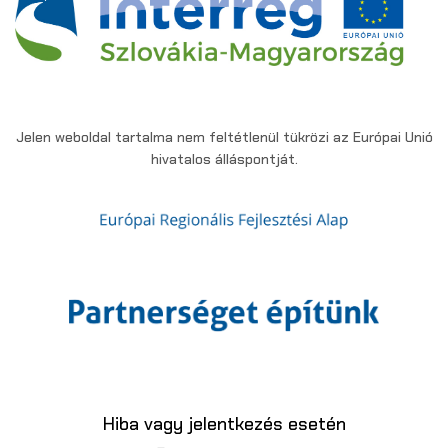
Jelen weboldal tartalma nem feltétlenül tükrözi az Európai Unió
hivatalos álláspontját.
Hiba vagy jelentkezés esetén