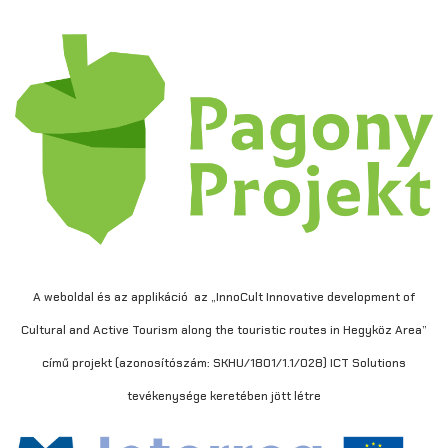
A weboldal és az applikáció az „InnoCult Innovative development of
Cultural and Active Tourism along the touristic routes in Hegyköz Area”
című projekt (azonosítószám: SKHU/1801/1.1/028) ICT Solutions
tevékenysége keretében jött létre