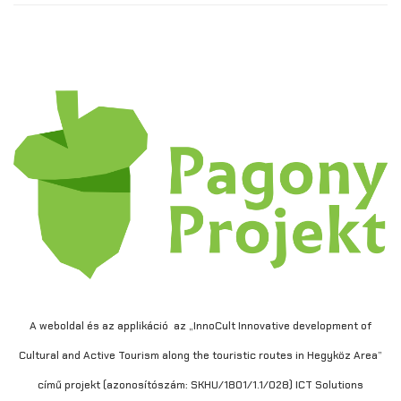
A weboldal és az applikáció az „InnoCult Innovative development of
Cultural and Active Tourism along the touristic routes in Hegyköz Area”
című projekt (azonosítószám: SKHU/1801/1.1/028) ICT Solutions