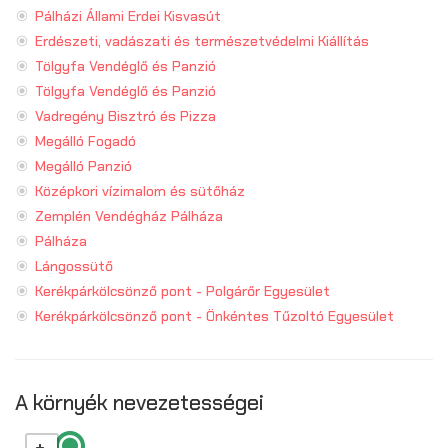
Pálházi Állami Erdei Kisvasút
Erdészeti, vadászati és természetvédelmi Kiállítás
Tölgyfa Vendéglő és Panzió
Tölgyfa Vendéglő és Panzió
Vadregény Bisztró és Pizza
Megálló Fogadó
Megálló Panzió
Középkori vízimalom és sütőház
Zemplén Vendégház Pálháza
Pálháza
Lángossütő
Kerékpárkölcsönző pont - Polgárőr Egyesület
Kerékpárkölcsönző pont - Önkéntes Tűzoltó Egyesület
A környék nevezetességei