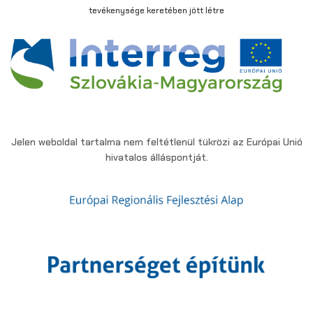
tevékenysége keretében jött létre
Jelen weboldal tartalma nem feltétlenül tükrözi az Európai Unió
hivatalos álláspontját.