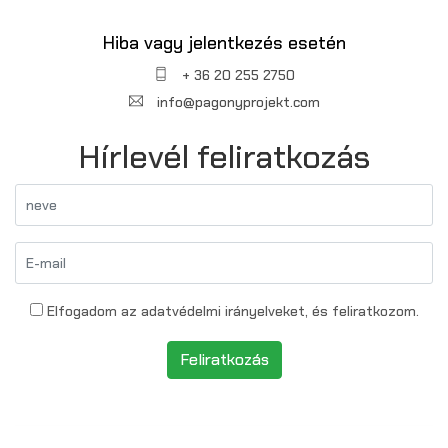
Hiba vagy jelentkezés esetén
+ 36 20 255 2750
info@pagonyprojekt.com
Hírlevél feliratkozás
Elfogadom az adatvédelmi irányelveket, és feliratkozom.
Feliratkozás